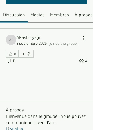
Discussion
Médias
Membres
À propos
Akash Tyagi
Akash Tyagi
2 septembre 2025
·
joined the group.
0
0
4
À propos
Bienvenue dans le groupe ! Vous pouvez
communiquer avec d'au
...
Lire plus