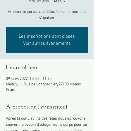
dim. 09 janv.
  |  
Meaux
Amener le corps à se détoxifier et le mental à
s'apaiser
Les inscriptions sont closes
Voir autres événements
Heure et lieu
09 janv. 2022, 10:00 – 11:30
Meaux, 11 Rue de Longperrier, 77100 Meaux,
France
À propos de l'événement
Après la conviavilité des fêtes nous éprouvons 
souvent le besoin d'alléger notre corps pour lui 
redonner dynamisme et vigueur en ce début 