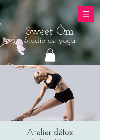
Sweet Ôm
Studio de yoga
Atelier détox