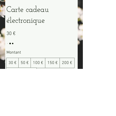
Carte cadeau
électronique
30 €
Montant
30 €
50 €
100 €
150 €
200 €
Autre montant
Quantité
Acheter