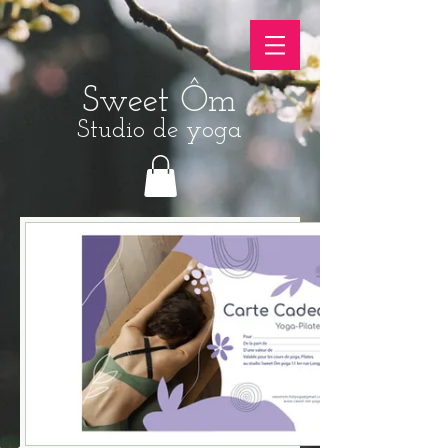
Sweet Ôm
Studio de yoga