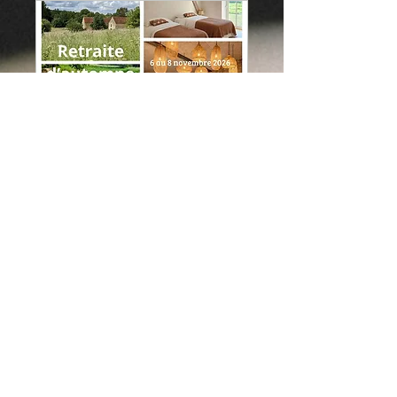
Retraite de yoga
ressourçante dans le
perche
ven. 06 nov.
Plus d'infos
S'inscrire