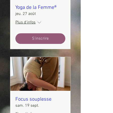
Yoga de la Femme®
jeu. 27 août
Plus d'infos
S'inscrire
Focus souplesse
sam. 19 sept.