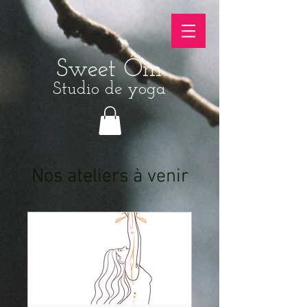
Sweet Ôm
Studio de yoga
Nos ateliers à venir