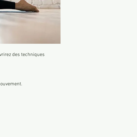
vrirez des techniques 
mouvement. 