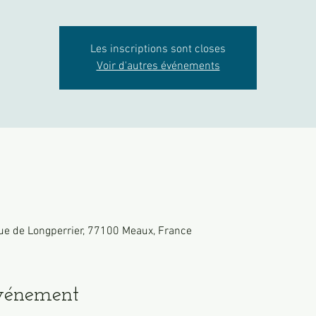
Les inscriptions sont closes
Voir d'autres événements
ue de Longperrier, 77100 Meaux, France
événement