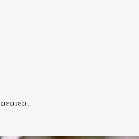
vénement