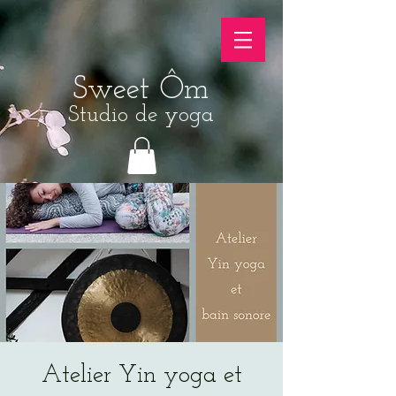
Sweet Ôm
Studio de yoga
Atelier Yin yoga et