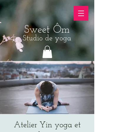
Sweet Ôm
Studio de yoga
Atelier Yin yoga et