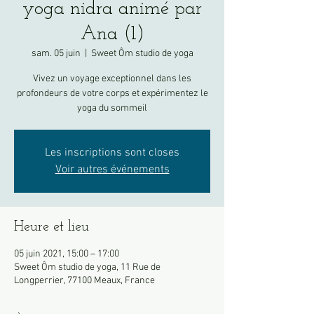
yoga nidra animé par
Ana (1)
sam. 05 juin
  |  
Sweet Ôm studio de yoga
Vivez un voyage exceptionnel dans les
profondeurs de votre corps et expérimentez le
yoga du sommeil
Les inscriptions sont closes
Voir autres événements
Heure et lieu
05 juin 2021, 15:00 – 17:00
Sweet Ôm studio de yoga, 11 Rue de
Longperrier, 77100 Meaux, France