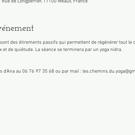
 Rue de Longperrier, 77100 Meaux, France
événement
 sont des étirements passifs qui permettent de régénérer tout le 
ix et de quiétude. La séance se terminera par un yoga nidra.
€
ès d’Ana au 06 76 97 35 68 ou par mail : les.chemins.du.yoga@g