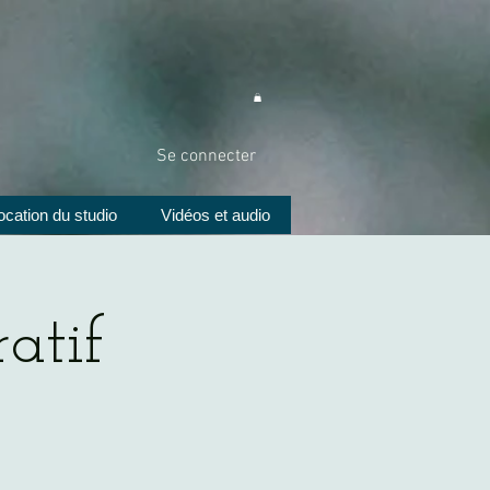
Se connecter
ocation du studio
Vidéos et audio
atif