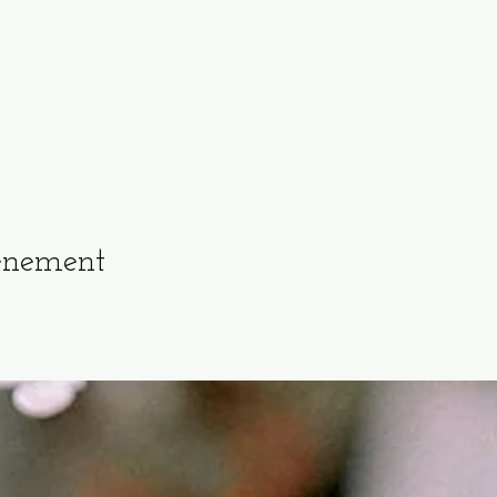
vénement