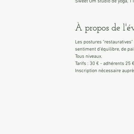
Sweet Ôm studio de yoga, 11
À propos de l'
Les postures "restauratives"
sentiment d'équilibre, de pa
Tous niveaux.
Tarifs : 30 € - adhérents 25 
Inscription nécessaire aupr