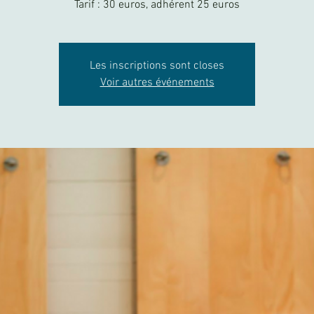
Tarif : 30 euros, adhérent 25 euros
Les inscriptions sont closes
Voir autres événements