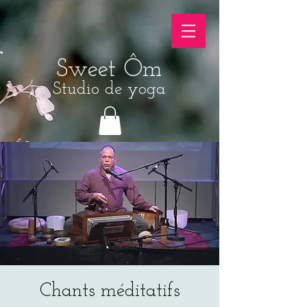
Sweet Ôm
Studio de yoga
Chants méditatifs