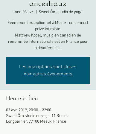
ancestraux
mer. 03 avr.
  |  
Sweet Ôm studio de yoga
Événement exceptionnel à Meaux : un concert
privé intimiste.
Matthew Kocel, musicien canadien de
renommée internationale est en France pour
la deuxième fois.
Les inscriptions sont closes
Voir autres événements
Heure et lieu
03 avr. 2019, 20:00 – 22:00
Sweet Ôm studio de yoga, 11 Rue de
Longperrier, 77100 Meaux, France