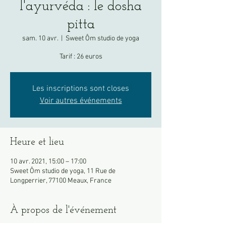
l'ayurvéda : le dosha
pitta
sam. 10 avr.
  |  
Sweet Ôm studio de yoga
Tarif : 26 euros
Les inscriptions sont closes
Voir autres événements
Heure et lieu
10 avr. 2021, 15:00 – 17:00
Sweet Ôm studio de yoga, 11 Rue de
Longperrier, 77100 Meaux, France
À propos de l'événement