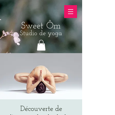
Sweet Ôm
Studio de yoga
Découverte de