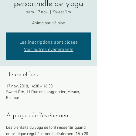
personnelle de yoga
sam. 17 nov.
  |  
Sweet Ôm
Animé par Héloïse
Les inscriptions sont closes
Voir autres événements
Heure et lieu
17 nov. 2018, 14:30 – 16:30
Sweet Ôm, 11 Rue de Longperrier, Meaux,
France
À propos de l'événement
Les bienfaits du yoga se font ressentir quand 
on pratique régulièrement, idéalement 15 à 20 