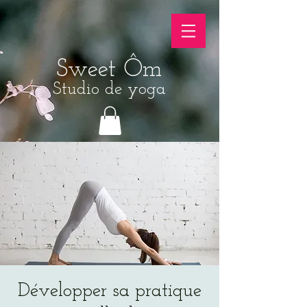
Sweet Ôm
Studio de yoga
Développer sa pratique