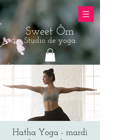
Sweet Ôm
Studio de yoga
Hatha Yoga - mardi