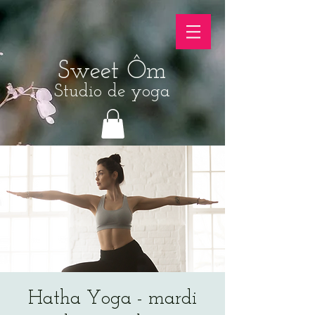
Sweet Ôm
Studio de yoga
Hatha Yoga - mardi