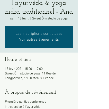
l'ayurvéda & yoga
nidra traditionnel - Ana
sam. 13 févr.
  |  
Sweet Ôm studio de yoga
Les inscriptions sont closes
Voir autres événements
Heure et lieu
13 févr. 2021, 15:00 – 17:00
Sweet Ôm studio de yoga, 11 Rue de
Longperrier, 77100 Meaux, France
À propos de l'événement
Première partie : conférence
Introduction à l'ayurvéda