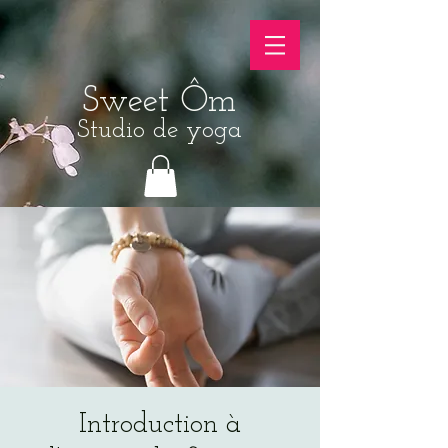
Sweet Ôm
Studio de yoga
Introduction à