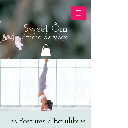
Sweet Ôm
Studio de yoga
Les Postures d’Équilibres