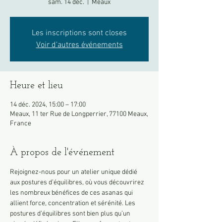
sam. 14 déc.
  |  
Meaux
Les inscriptions sont closes
Voir d'autres événements
Heure et lieu
14 déc. 2024, 15:00 – 17:00
Meaux, 11 ter Rue de Longperrier, 77100 Meaux,
France
À propos de l'événement
Rejoignez-nous pour un atelier unique dédié 
aux postures d’équilibres, où vous découvrirez 
les nombreux bénéfices de ces asanas qui 
allient force, concentration et sérénité. Les 
postures d’équilibres sont bien plus qu’un 