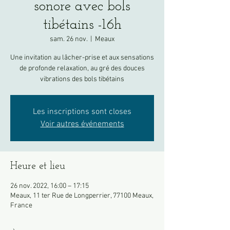
sonore avec bols
tibétains -16h
sam. 26 nov.
  |  
Meaux
Une invitation au lâcher-prise et aux sensations
de profonde relaxation, au gré des douces
vibrations des bols tibétains
Les inscriptions sont closes
Voir autres événements
Heure et lieu
26 nov. 2022, 16:00 – 17:15
Meaux, 11 ter Rue de Longperrier, 77100 Meaux,
France