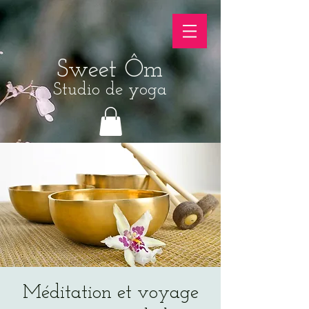
Sweet Ôm
Studio de yoga
Méditation et voyage