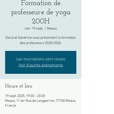
Formation de
professeur·e de yoga
200H
ven. 19 sept.
  |  
Meaux
Daria et Sandrine vous présentent la formation
Les inscriptions sont closes
Voir d'autres événements
Heure et lieu
19 sept. 2025, 19:30 – 20:30
Meaux, 11 ter Rue de Longperrier, 77100 Meaux,
France