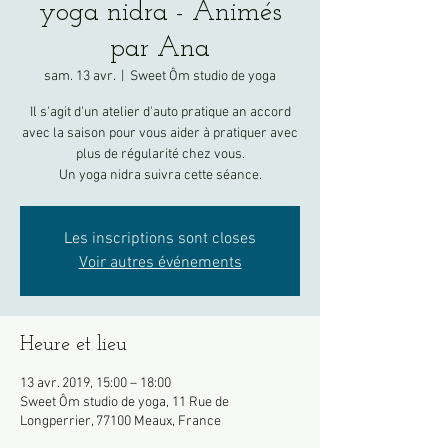
yoga nidra - Animés
par Ana
sam. 13 avr.
  |  
Sweet Ôm studio de yoga
Il s'agit d'un atelier d'auto pratique an accord
avec la saison pour vous aider à pratiquer avec
plus de régularité chez vous.
Un yoga nidra suivra cette séance.
Les inscriptions sont closes
Voir autres événements
Heure et lieu
13 avr. 2019, 15:00 – 18:00
Sweet Ôm studio de yoga, 11 Rue de
Longperrier, 77100 Meaux, France