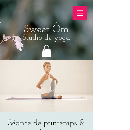
Sweet Ôm
Studio de yoga
Séance de printemps &