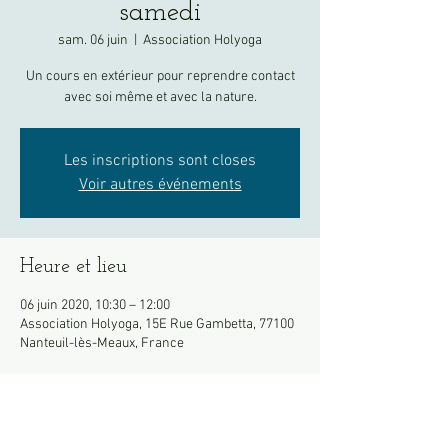
samedi
sam. 06 juin
  |  
Association Holyoga
Un cours en extérieur pour reprendre contact
avec soi même et avec la nature.
Les inscriptions sont closes
Voir autres événements
Heure et lieu
06 juin 2020, 10:30 – 12:00
Association Holyoga, 15E Rue Gambetta, 77100
Nanteuil-lès-Meaux, France
À propos de l'événement
Merci d'amener votre tapis.