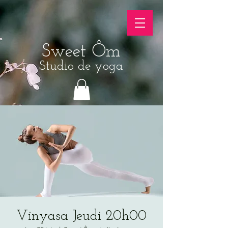
Sweet Ôm
Studio de yoga
Vinyasa Jeudi 20h00