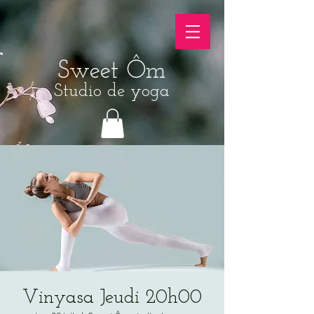
Sweet Ôm
Studio de yoga
Vinyasa Jeudi 20h00