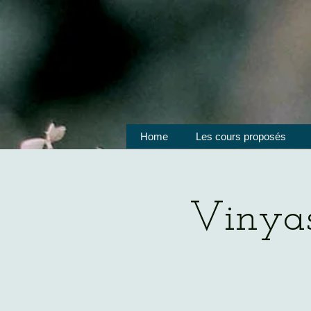
Home
Les cours proposés
Vinyas