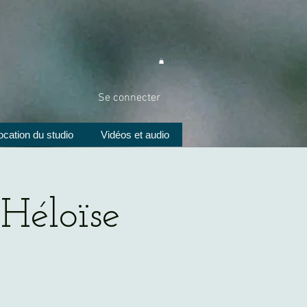
Se connecter
ocation du studio
Vidéos et audio
Héloïse