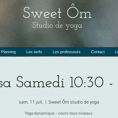
Sweet Ôm
Studio de yoga
Planning
Les tarifs
Les professeurs
Contact
L
a Samedi 10:30 - 
sam. 11 juil.
  |  
Sweet Ôm studio de yoga
Yoga dynamique - cours tous niveaux.