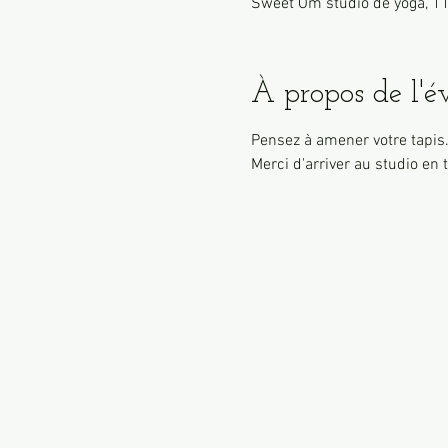
Sweet Ôm studio de yoga, 11
À propos de l'
Pensez à amener votre tapis
Merci d'arriver au studio en t