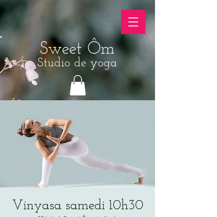
Sweet Ôm
Studio de yoga
Vinyasa samedi 10h30