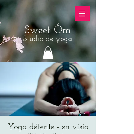
Sweet Ôm
Studio de yoga
Yoga détente - en visio