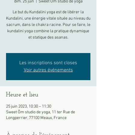
dim. 25 juin
  |  
Sweet Ôm studio de yoga
Le but du Kundalini yoga est de libérer la
Kundalini, une énergie vitale située au niveau du
sacrum, dans le chakra racine. Pour se faire, le
kundalini yoga combine la pratique dynamique
et statique des asanas.
Les inscriptions sont closes
Voir autres événements
Heure et lieu
25 juin 2023, 10:30 – 11:30
Sweet Ôm studio de yoga, 11 ter Rue de
Longperrier, 77100 Meaux, France