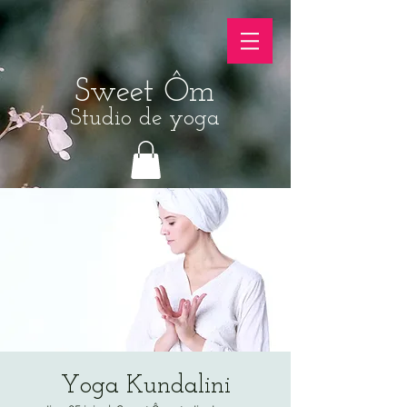
Sweet Ôm
Studio de yoga
Yoga Kundalini