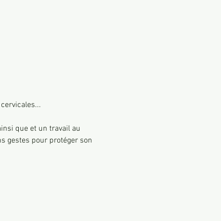
rvicales... 

nsi que et un travail au 
s gestes pour protéger son 