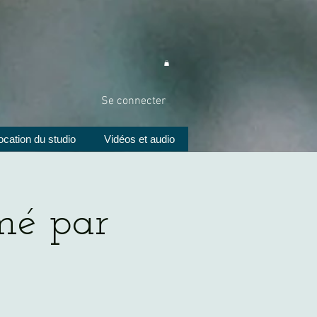
Se connecter
ocation du studio
Vidéos et audio
mé par