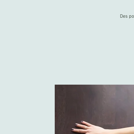
Des po