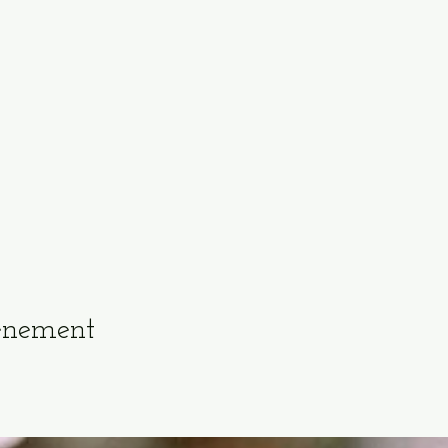
vénement