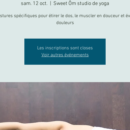
sam. 12 oct.
  |  
Sweet Ôm studio de yoga
stures spécifiques pour étirer le dos, le muscler en douceur et évi
douleurs
Les inscriptions sont closes
Voir autres événements