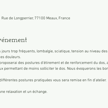
 Rue de Longperrier, 77100 Meaux, France
événement
ours trop fréquents, lombalgie, sciatique, tension au niveau des ce
es douleurs. 
proposerai des postures d’étirement et de renforcement du dos, ai
x permettant de moins solliciter le dos. Nous évoquerons les bon
différentes postures pratiquées vous sera remise en fin d'atelier.
ne relaxation et un échange.