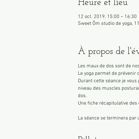
Heure et lieu
12 oct. 2019, 15:00 – 16:30
Sweet Ôm studio de yoga, 11
À propos de l'
Les maux de dos sont de nos j
Le yoga permet de prévenir c
Durant cette séance je vous 
niveau des muscles posturau
dos.
Une fiche récapitulative des 
La séance se terminera par u