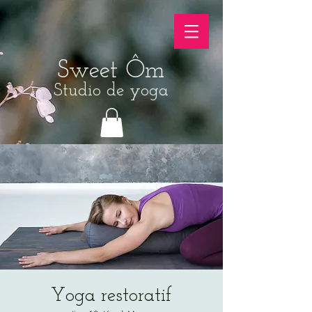
Sweet Ôm
Studio de yoga
Yoga restoratif