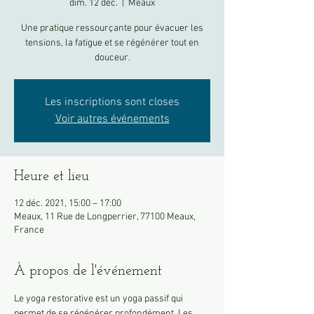
dim. 12 déc.
  |  
Meaux
Une pratique ressourçante pour évacuer les
tensions, la fatigue et se régénérer tout en
douceur.
Les inscriptions sont closes
Voir autres événements
Heure et lieu
12 déc. 2021, 15:00 – 17:00
Meaux, 11 Rue de Longperrier, 77100 Meaux,
France
À propos de l'événement
Le yoga restorative est un yoga passif qui 
permet de se régénérer profondément. Les 