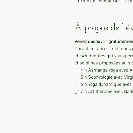
11 Rue de Longperrier, 11 R
À propos de l'
Venez découvrir gratuitemen
Durant cet après-midi nous 
 de 45 minutes qui vous permettront de découvrir de nouvelles 

 disciplines proposées au st
_ 14 h Ashtanga yoga avec A
_ 15 h Sophrologie avec Virg
_ 16 h Yoga dynamique avec 
_ 17 h Art thérapie avec Nad