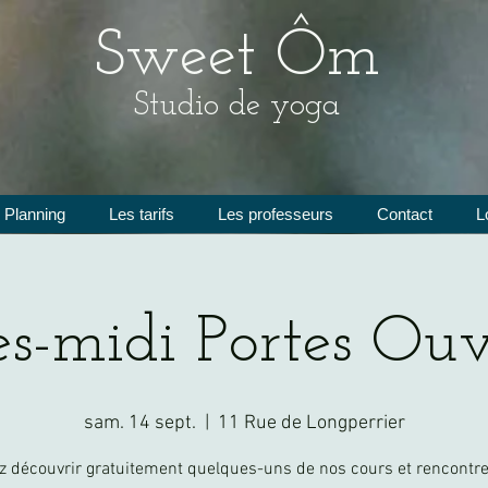
Sweet Ôm
Studio de yoga
Planning
Les tarifs
Les professeurs
Contact
L
s-midi Portes Ouv
sam. 14 sept.
  |  
11 Rue de Longperrier
z découvrir gratuitement quelques-uns de nos cours et rencontre