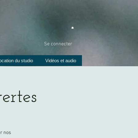
Se connecter
ocation du studio
Vidéos et audio
ertes
r nos