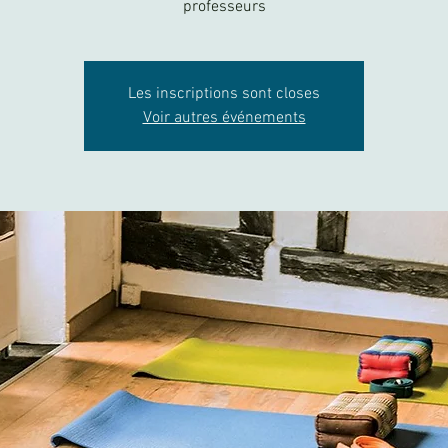
Les inscriptions sont closes
Voir autres événements