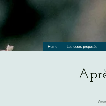
Home
Les cours proposés
Aprè
Vene