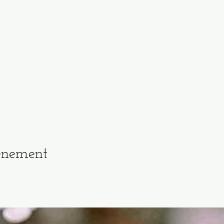
vénement