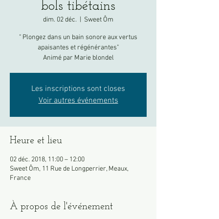
bols tibétains
dim. 02 déc.
  |  
Sweet Ôm
" Plongez dans un bain sonore aux vertus
apaisantes et régénérantes"
Animé par Marie blondel
Les inscriptions sont closes
Voir autres événements
Heure et lieu
02 déc. 2018, 11:00 – 12:00
Sweet Ôm, 11 Rue de Longperrier, Meaux,
France
À propos de l'événement