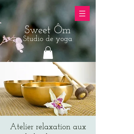
Sweet Ôm
Studio de yoga
Atelier relaxation aux