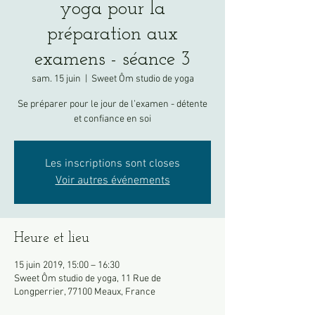
yoga pour la
préparation aux
examens - séance 3
sam. 15 juin
  |  
Sweet Ôm studio de yoga
Se préparer pour le jour de l’examen - détente
et confiance en soi
Les inscriptions sont closes
Voir autres événements
Heure et lieu
15 juin 2019, 15:00 – 16:30
Sweet Ôm studio de yoga, 11 Rue de
Longperrier, 77100 Meaux, France