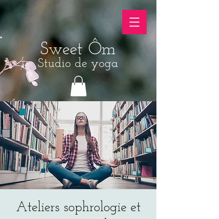
Sweet Ôm
Studio de yoga
Ateliers sophrologie et