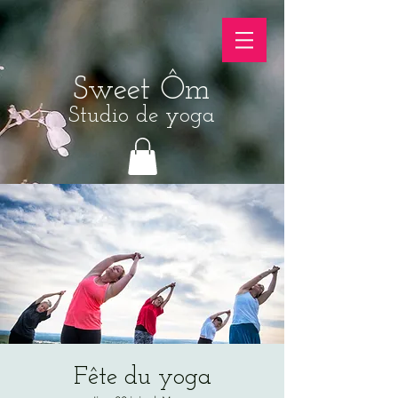
Sweet Ôm
Studio de yoga
Fête du yoga