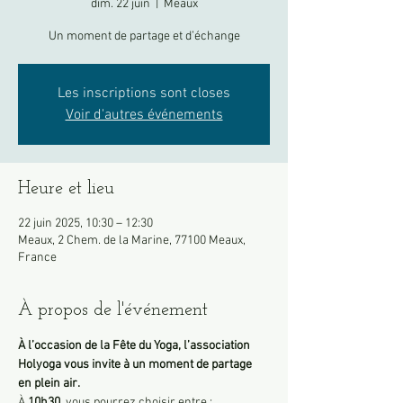
dim. 22 juin
  |  
Meaux
Un moment de partage et d’échange
Les inscriptions sont closes
Voir d'autres événements
Heure et lieu
22 juin 2025, 10:30 – 12:30
Meaux, 2 Chem. de la Marine, 77100 Meaux,
France
À propos de l'événement
À l’occasion de la Fête du Yoga, l’association 
Holyoga vous invite à un moment de partage 
en plein air.
À 
10h30
, vous pourrez choisir entre :