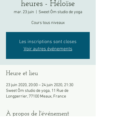
heures - Héloïse
mar. 23 juin
  |  
Sweet Ôm studio de yoga
Cours tous niveaux
Les inscriptions sont closes
Voir autres événements
Heure et lieu
23 juin 2020, 20:00 – 24 juin 2020, 21:30
Sweet Ôm studio de yoga, 11 Rue de
Longperrier, 77100 Meaux, France
À propos de l'événement
Apportez votre propre tapis si possible.
Merci de venir en tenue, les vestiaires restent 