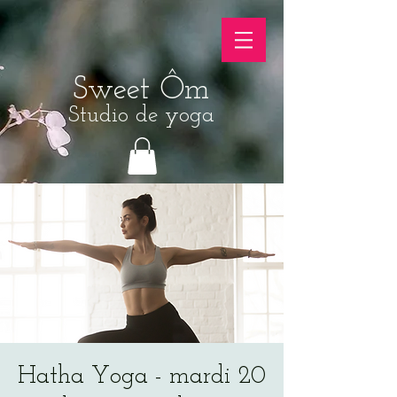
Sweet Ôm
Studio de yoga
Hatha Yoga - mardi 20