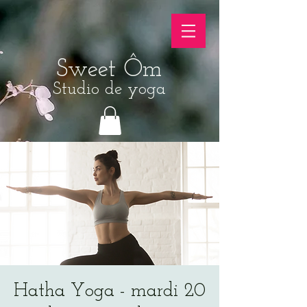
Sweet Ôm
Studio de yoga
Hatha Yoga - mardi 20