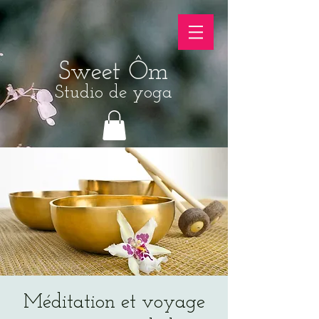
Sweet Ôm
Studio de yoga
Méditation et voyage