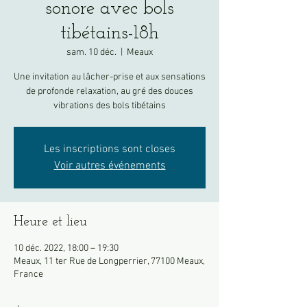
sonore avec bols
tibétains-18h
sam. 10 déc.
  |  
Meaux
Une invitation au lâcher-prise et aux sensations
de profonde relaxation, au gré des douces
vibrations des bols tibétains
Les inscriptions sont closes
Voir autres événements
Heure et lieu
10 déc. 2022, 18:00 – 19:30
Meaux, 11 ter Rue de Longperrier, 77100 Meaux,
France