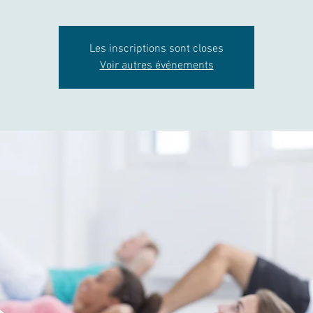
Les inscriptions sont closes
Voir autres événements