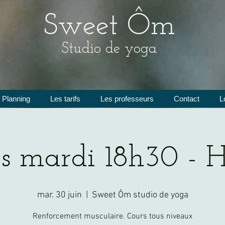
Sweet Ôm
Studio de yoga
Planning
Les tarifs
Les professeurs
Contact
L
es mardi 18h30 - H
mar. 30 juin
  |  
Sweet Ôm studio de yoga
Renforcement musculaire. Cours tous niveaux