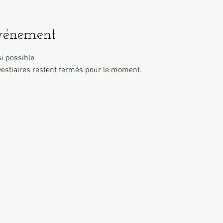
événement
i possible. 
 vestiaires restent fermés pour le moment.