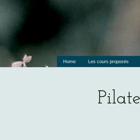
Home
Les cours proposés
Pilat