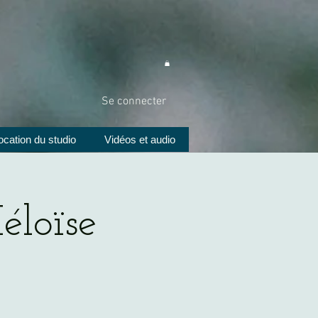
Se connecter
ocation du studio
Vidéos et audio
éloïse