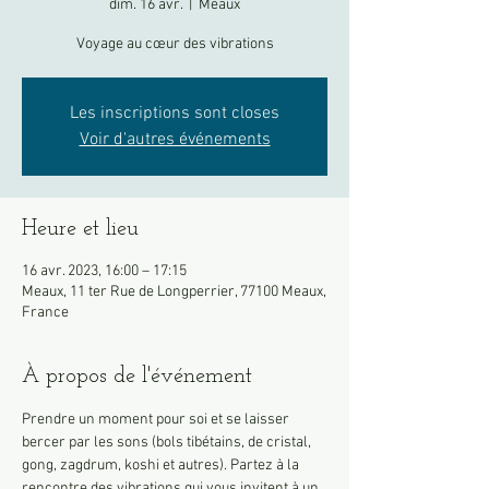
dim. 16 avr.
  |  
Meaux
Voyage au cœur des vibrations
Les inscriptions sont closes
Voir d'autres événements
Heure et lieu
16 avr. 2023, 16:00 – 17:15
Meaux, 11 ter Rue de Longperrier, 77100 Meaux,
France
À propos de l'événement
Prendre un moment pour soi et se laisser 
bercer par les sons (bols tibétains, de cristal, 
gong, zagdrum, koshi et autres). Partez à la 
rencontre des vibrations qui vous invitent à un 