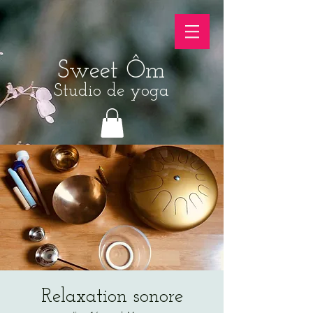
Sweet Ôm
Studio de yoga
Relaxation sonore