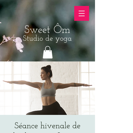
Sweet Ôm
Studio de yoga
Séance hivenale de