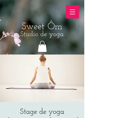
Sweet Ôm
Studio de yoga
Stage de yoga