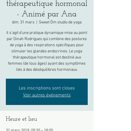
thérapeutique hormonal
- Animé par Ana
dim. 31 mars
  |  
Sweet Ôm studio de yoga
Il s’agit d’une pratique dynamique mise au point
par Dinah Rodrigues qui combine des postures
de yoga à des respirations spécifiques pour
stimuler les glandes endocrines. Le yoga
thérapeutique hormonal est destiné aux
femmes (de tous âges) ayant des symptômes
liés à des déséquilibres hormonaux.
Les inscriptions sont closes
Voir autres événements
Heure et lieu
31 mars 2019, 09:30 – 18:00