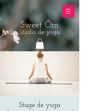
Sweet Ôm
Studio de yoga
Stage de yoga