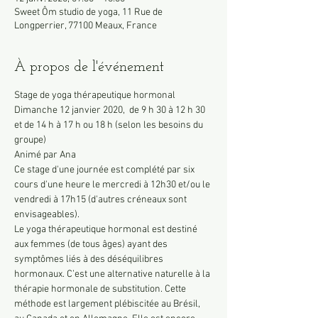
Sweet Ôm studio de yoga, 11 Rue de
Longperrier, 77100 Meaux, France
À propos de l'événement
Stage de yoga thérapeutique hormonal
Dimanche 12 janvier 2020,  de 9 h 30 à 12 h 30 
et de 14 h à 17 h ou 18 h (selon les besoins du 
groupe)
Animé par Ana
Ce stage d'une journée est complété par six 
cours d'une heure le mercredi à 12h30 et/ou le 
vendredi à 17h15 (d'autres créneaux sont 
envisageables).
Le yoga thérapeutique hormonal est destiné 
aux femmes (de tous âges) ayant des 
symptômes liés à des déséquilibres 
hormonaux. C’est une alternative naturelle à la 
thérapie hormonale de substitution. Cette 
méthode est largement plébiscitée au Brésil, 