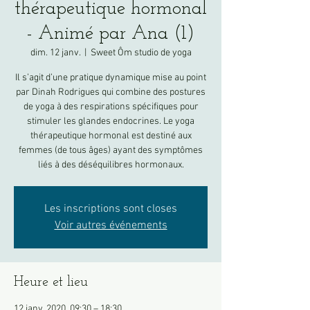
thérapeutique hormonal
- Animé par Ana (1)
dim. 12 janv.
  |  
Sweet Ôm studio de yoga
Il s’agit d’une pratique dynamique mise au point
par Dinah Rodrigues qui combine des postures
de yoga à des respirations spécifiques pour
stimuler les glandes endocrines. Le yoga
thérapeutique hormonal est destiné aux
femmes (de tous âges) ayant des symptômes
liés à des déséquilibres hormonaux.
Les inscriptions sont closes
Voir autres événements
Heure et lieu
12 janv. 2020, 09:30 – 18:30