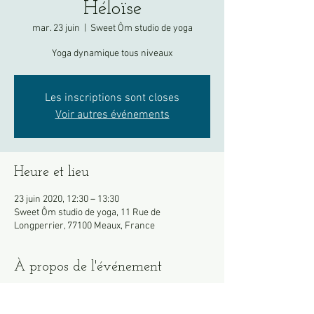
Héloïse
mar. 23 juin
  |  
Sweet Ôm studio de yoga
Yoga dynamique tous niveaux
Les inscriptions sont closes
Voir autres événements
Heure et lieu
23 juin 2020, 12:30 – 13:30
Sweet Ôm studio de yoga, 11 Rue de
Longperrier, 77100 Meaux, France
À propos de l'événement
Pensez à apportez votre propre tapis si 
possible.