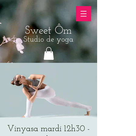
Sweet Ôm
Studio de yoga
Vinyasa mardi 12h30 -