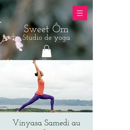
Sweet Ôm
Studio de yoga
Vinyasa Samedi au