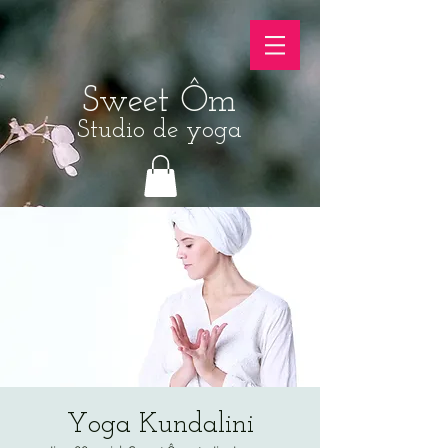
Sweet Ôm
Studio de yoga
Yoga Kundalini