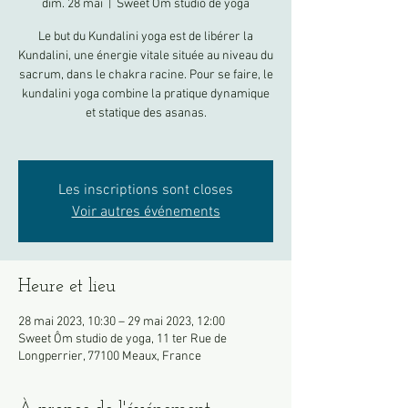
dim. 28 mai
  |  
Sweet Ôm studio de yoga
Le but du Kundalini yoga est de libérer la
Kundalini, une énergie vitale située au niveau du
sacrum, dans le chakra racine. Pour se faire, le
kundalini yoga combine la pratique dynamique
et statique des asanas.
Les inscriptions sont closes
Voir autres événements
Heure et lieu
28 mai 2023, 10:30 – 29 mai 2023, 12:00
Sweet Ôm studio de yoga, 11 ter Rue de
Longperrier, 77100 Meaux, France