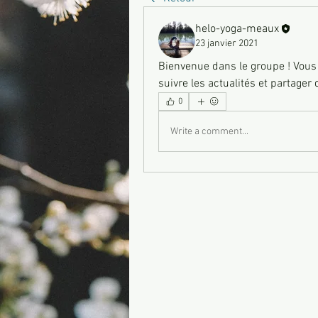
helo-yoga-meaux
23 janvier 2021
Bienvenue dans le groupe ! Vou
suivre les actualités et partager
0
Write a comment...